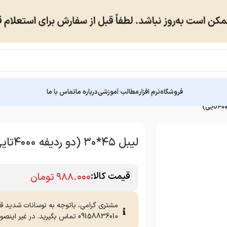
فروشگاه
نرم افزار
مطالب آموزشی
درباره ما
تماس با ما
لیبل ۴۵*۳۰ (دو ردیفه ۴۰۰۰تایی)
قیمت کالا:
۹۸۸.۰۰۰
تومان
مشتری گرامی، باتوجه به نوسانات شدید ق
09158836010 تماس بگیرید. در غیر اینصورت امکان لغو سفارش وجود خواهد داشت.