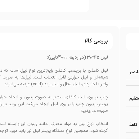
بررسی کالا
لیبل ۴۵*۳۰ (دو ردیفه 4000تایی):
لیبل کاغذی یا برچسب کاغذی رایج‌ترین نوع لیبل است که در
شیشه‌ای و لیبل حرارتی قابل انتخاب است. لیبل‌ها به صورت کل
واشر یا دایره‌ای، لیبل متال و لیبل وید (void) عرضه می‌شوند.
چاپ بر روی لیبل کاغذی بیشتر به صورت ریبون و ایجاد حرارت
تقیم
پرینتر، ریبون چاپ را بر روی لیبل ایجاد می‌کند. این روند در راب
صورت می‌پذیرد.
انتخاب نوع لیبل به مواد مصرفی مانند ریبون نیز وابسته است 
کاغذ
گرفته شود. همچنین نوع دستگاه پرینتر لیبل نیز باید مورد توجه ق