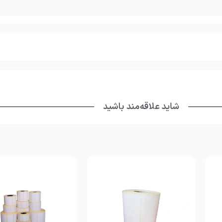
شاید علاقه‌مند باشید