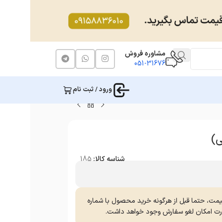
مشاوره فروش
051-31676
ورود / ثبت نام
شناسه کالا:
185
یمت، حتما قبل از هرگونه خرید محصول با شماره