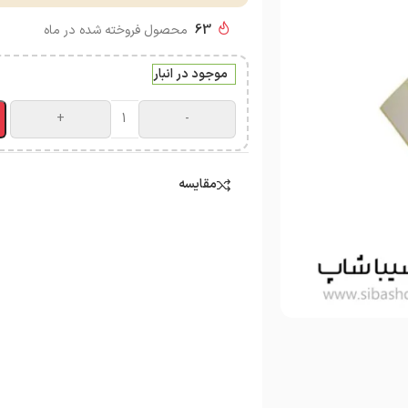
63
محصول فروخته شده در ماه
موجود در انبار
+
-
مقایسه