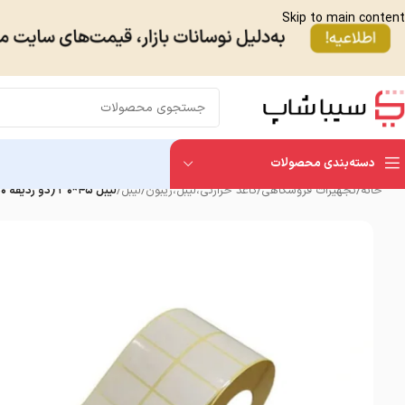
Skip to main content
دسته‌بندی محصولات
خانه
/
تجهیزات فروشگاهی
/
کاغذ حرارتی،لیبل،ریبون
/
لیبل
/
لیبل ۴۵*۳۰ (دو ردیفه ۴۰۰۰تایی)