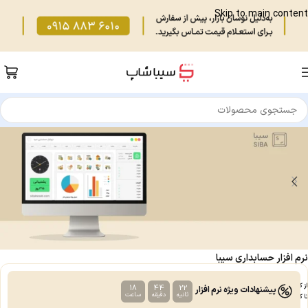
Skip to main content
نرم افزار حسابداری سیبا
از کسب و کارهای کوچک
18
44
22
پیشنهادات ویژه نرم افزار
ثانیه
دقیقه
ساعت‌
تا کارخانجات بزرگ