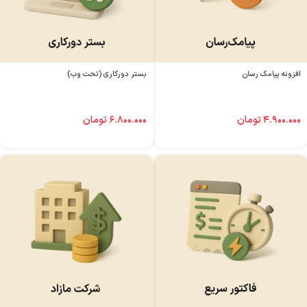
افزونه پیامک رسان
بستر دورکاری (تحت وب)
۴.۹۰۰.۰۰۰
تومان
۶.۸۰۰.۰۰۰
تومان