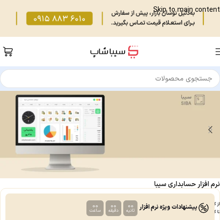
Skip to main content
نرم افزار حسابداری سیبا
از کسب و کارهای کوچک
00
00
00
پیشنهادات ویژه نرم افزار
ثانیه
دقیقه
ساعت‌
تا کارخانجات بزرگ