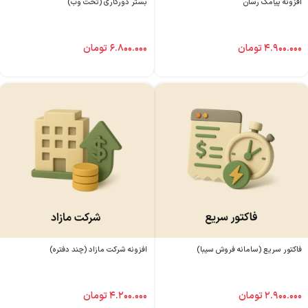
افزونه پیامک رسان
بستر دورکاری (تحت وب)
۴.۹۰۰.۰۰۰
تومان
۶.۸۰۰.۰۰۰
تومان
فاکتور سریع (سامانه فروش سیبا)
افزونه شرکت مازاد (چند دفتره)
۲.۹۰۰.۰۰۰
تومان
۴.۲۰۰.۰۰۰
تومان