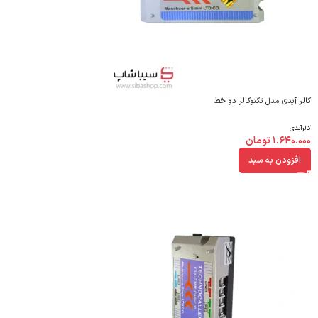
کالر آیدی مدل تکنوکالر دو خط
کالرآیدی
۱.۶۴۰.۰۰۰
تومان
افزودن به سبد