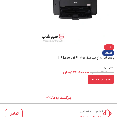
-1%
استوک
پرینتر لیزری اچ پی،مدل HP LaserJet P۱۱۰۲W
پرینتر لیزری
۲۲.۵۰۰.۰۰۰
تومان
۲۲.۷۵۰.۰۰۰
تومان
افزودن به سبد
بازگشت به بالا
تماس با پشیبانی
تماس