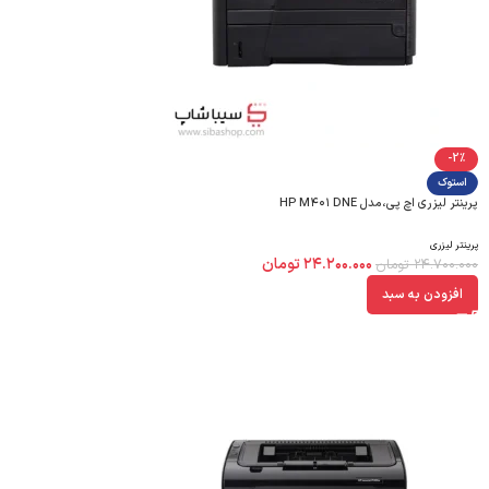
-2%
استوک
پرینتر لیزری اچ پی،مدل HP M۴۰۱ DNE
پرینتر لیزری
۲۴.۲۰۰.۰۰۰
تومان
۲۴.۷۰۰.۰۰۰
تومان
افزودن به سبد