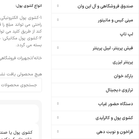
صندوق فروشگاهی و آل این وان
انواع کشوی پول:
1-کشوی پول الکترونیکی
مینی کیس و مانیتور
راحتی می تواند مبلغ را
کند از طریق کلید می توان
لپ تاپ
2-کشوی پول مکانیکی: د
بسته می گردد.
فیش پرینتر، لیبل پرینتر
خانه
/
تجهیزات فروشگاهی
پرینتر لیزری
هیچ محصولی یافت نشد
بارکد خوان
ترازوی دیجیتال
دستگاه حضور غیاب
کشوی پول و کالرآیدی
فراخون و نوبت دهی