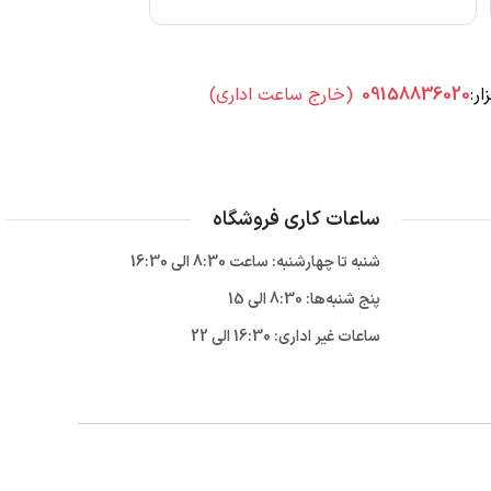
ار:
09158836020
(خارج ساعت اداری)
ساعات کاری فروشگاه
شنبه تا چهارشنبه: ساعت 8:30 الی 16:30
پنج شنبه‌ها: 8:30 الی 15
ساعات غیر اداری: 16:30 الی 22