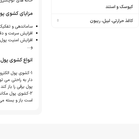
خانه های کوچکتری به اندازه 
کیوسک و استند
مزایای کشوی پول
کاغذ حرارتی، لیبل، ریبون
ساماندهی و تفکیک
افزایش سرعت و د
افزایش امنیت پول 
و…
انواع کشوی پول:
1-کشوی پول الکتر
دار به راحتی می تو
پول برقی را باز کند
2-کشوی پول مکانی
است باز و بسته می