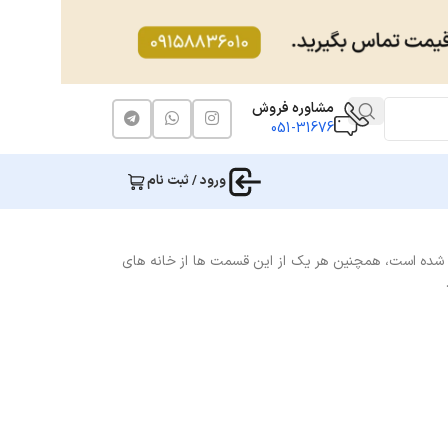
مشاوره فروش
051-31676
ورود / ثبت نام
 دادن اسکناس و سکه تقسیم شده است، همچنین هر یک از این قسمت ها از خانه های