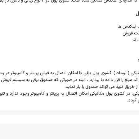
ی اسکناس تشکیل شده است. کشوی پول در 2 نوع ریالی و دلاری در بازار عرضه میشود.
:
 اسکناس ها
قت فروش
نقد
ونیکی (اتومات): کشوی پول برقی با امکان اتصال به فیش پرینتر و کامپیوتر در
اند مبلغ را قرار داده یا بردارد ، البته در صورتی که صندوق برقی به سیستم 
 از طریق کلید می تواند صندوق را باز نماید.
کی: در کشوی پول مکانیکی امکان اتصال به پرینتر و کامپیوتر وجود ندارد و تنه
 گردد.