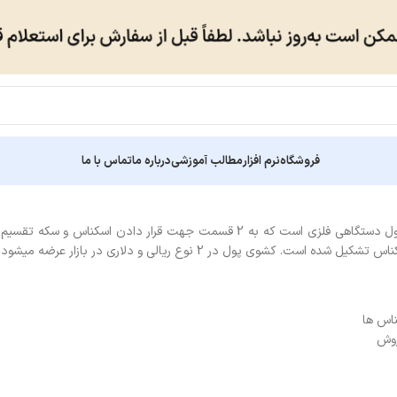
فروشگاه
نرم افزار
مطالب آموزشی
درباره ما
تماس با ما
کشوی پول یا صندوق پول دستگاهی فلزی است که به 2 قسمت جهت قرار
 است. کشوی پول در 2 نوع ریالی و دلاری در بازار عرضه میشود.
اس ها
روش