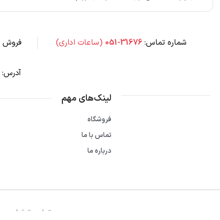
شماره تماس:
31676-051
(ساعات اداری)
فروش س
آدرس:
لینک‌های مهم
فروشگاه
تماس با ما
درباره ما
تمام حقوق اين وب