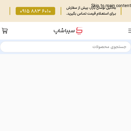
Skip to main content
خانه
/
تجهیزات فروشگاهی
/
کاغذ حرارتی،لیبل،ریبون
/
لیبل