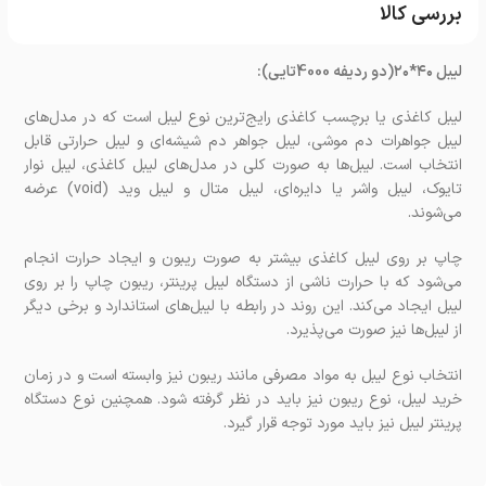
بررسی کالا
لیبل ۴۰*۲۰(دو ردیفه 4000تایی):
لیبل کاغذی یا برچسب کاغذی رایج‌ترین نوع لیبل است که در مدل‌های
لیبل جواهرات دم موشی، لیبل جواهر دم شیشه‌ای و لیبل حرارتی قابل
انتخاب است. لیبل‌ها به صورت کلی در مدل‌های لیبل کاغذی، لیبل نوار
تایوک، لیبل واشر یا دایره‌ای، لیبل متال و لیبل وید (void) عرضه
می‌شوند.
چاپ بر روی لیبل کاغذی بیشتر به صورت ریبون و ایجاد حرارت انجام
می‌شود که با حرارت ناشی از دستگاه لیبل پرینتر، ریبون چاپ را بر روی
لیبل ایجاد می‌کند. این روند در رابطه با لیبل‌های استاندارد و برخی دیگر
از لیبل‌ها نیز صورت می‌پذیرد.
انتخاب نوع لیبل به مواد مصرفی مانند ریبون نیز وابسته است و در زمان
خرید لیبل، نوع ریبون نیز باید در نظر گرفته شود. همچنین نوع دستگاه
پرینتر لیبل نیز باید مورد توجه قرار گیرد.