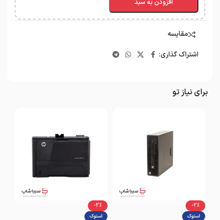
افزودن به سبد
مقایسه
اشتراک گذاری:
برای نیاز تو
-2%
-2%
استوک
استوک