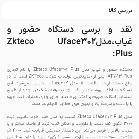
بررسی کالا
نقد و برسی دستگاه حضور و
غیاب،مدلZkteco Uface302
Plus:
دستگاه حضور و غیاب مدل Zkteco Uface302 Plus با نام تجاری
AT783 Plus، یکی از جدیدترین تولیدات شرکت ZKTeco است که در
واقع نسخه ارتقاء یافته‌ای از مدل Uface302 محسوب می‌شود. این
دستگاه به لطف بهره‌مندی از تکنولوژی پیشرفته تشخیص چهره از طریق
شناسایی اسکلت صورت و کدگذاری فاصله اجزای چهره، عملیات ثبت چهره
را با دقت و سرعت بالا و بدون هیچ خطایی انجام می‌دهد.
مدل Zkteco Uface302 Plus نسبت به مدل قبلی خود، قابلیت ثبت
۳۰۰۰ الگوی کف دست را داراست و امکان ثبت تردد از فاصله بیشتر و با
سرعت بالاتر را فراهم می‌کند. این دستگاه همچنین قابلیت ثبت ۴۰۰۰ اثر
انگشت، ۳۰۰۰ چهره، ۱۰,۰۰۰ کارت و ۱۰۰,۰۰۰ رکورد تردد را دارد. شناسایی