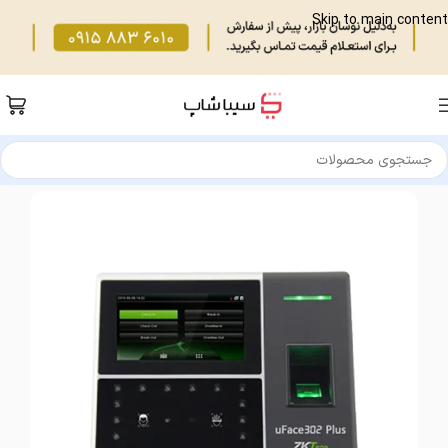
Skip to main content
خانه
/
تجهیزات فروشگاهی
/
دستگاه حضور غیاب
/
تشخیص چهره