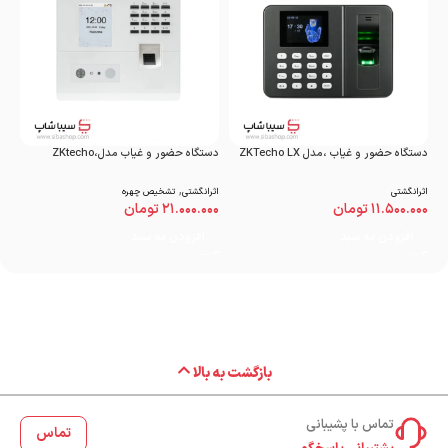
دستگاه حضور و غیاب ،مدل ZKTecho LX
دستگاه حضور و غیاب مدل،ZKtecho
دست
AT۷۶۱ VL
ECO wifi ۳۹۶۰
,
تش
اثرانگشتی
اثرانگشتی
تشخیص چهره
۰۰
۱۱.۵۰۰.۰۰۰
تومان
۲۱.۰۰۰.۰۰۰
تومان
افزودن به سبد
افزودن به سبد
بازگشت به بالا
تماس با پشیبانی
تماس