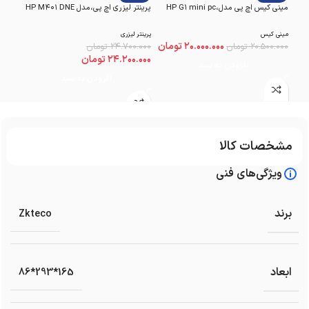
مینی کیس اچ پی مدل،HP G۱ mini pc
پرینتر لیزری اچ پی،مدل HP M۴۰۱ DNE
مینی کیس
پرینتر لیزری
۲۰.۰۰۰.۰۰۰
تومان
۲۰.۵۰۰.۰۰۰
تومان
۲۴.۷۰۰.۰۰۰
تومان
۲۴.۲۰۰.۰۰۰
تومان
افزودن به سبد
افزودن به سبد
مشخصات کالا
ویژگی‌های فنی
برند
Zkteco
ابعاد
165*293*86