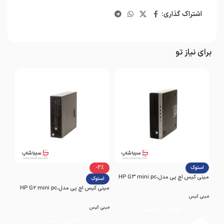
اشتراک گذاری:
برای نیاز تو
استوک
-2%
2%
مینی کیس اچ پی مدل،HP G۳ mini pc
استوک
اس
مینی کیس اچ پی مدل،HP G۲ mini pc
مینی کی
مینی کیس
مینی کیس
مینی 
افزودن به سبد
افزودن به سبد