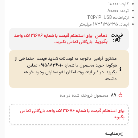
کارت: 10.000
تردد: 80.000
ارتباطات:
USB
_
TCP/IP
ابعاد: 35*135*183 میلیمتر
قیمت
تماس
برای استعلام قیمت با شماره 05131676 واحد
کالا:
بگیرید
بازرگانی تماس بگیرید.
مشتری گرامی، باتوجه به نوسانات شدید قیمت، حتما قبل از
هرگونه خرید محصول با شماره 09158836010 تماس
بگیرید. در غیر اینصورت امکان لغو سفارش وجود خواهد
داشت.
89
محصول فروخته شده در ماه
برای استعلام قیمت با شماره 05131676 واحد بازرگانی تماس
بگیرید.
مقایسه