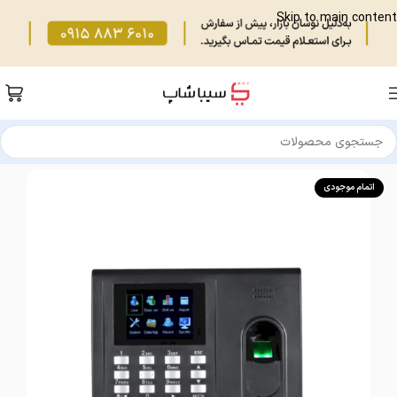
Skip to main content
خانه
/
تجهیزات فروشگاهی
/
دستگاه حضور غیاب
/
اثرانگشتی
اتمام موجودی