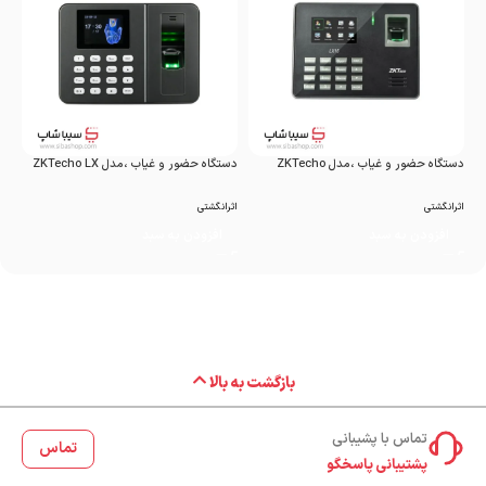
دستگاه حضور و غیاب ،مدل ZKTecho
دستگاه حضور و غیاب ،مدل ZKTecho LX
VL
ECO wifi ۳۹۶۰
AT۳۰۱۲ LX۱۶
اثرانگشتی
اثرانگشتی
اثر
افزودن به سبد
افزودن به سبد
بازگشت به بالا
تماس با پشیبانی
تماس
پشتیبانی پاسخگو