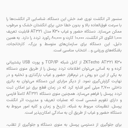
سنسور اثر انگشت نوری ضد خش این دستگاه، شناسایی اثر انگشت‌ها را
با سرعت فوق‌العاده بالا و بدون خطا حتی برای انگشتان خشک و مرطوب
ممکن می‌سازد. دستگاه حضور و غیاب K30 مدل AT321 قابلیت تعریف
۱,۰۰۰ الگوی اثر انگشت، ۱۰,۰۰۰ کارت و ۸۰,۰۰۰ رکورد تردد را دارد. به همین
دلیل، این دستگاه برای سازمان‌های متوسط و بزرگ، کارخانجات،
باشگاه‌های ورزشی و… انتخاب مناسبی است.
ZKTecho AT321 K30 از کابل شبکه TCP/IP و پورت USB پشتیبانی
کرده و به آسانی می‌توان اطلاعات تردد پرسنل را از طریق منوی دستگاه
به یکی از این دو روش در نرم‌افزار حضور و غیاب بارگذاری و تخلیه و در
نهایت گزارش‌گیری نمود. از دیگر مزایای این دستگاه می‌توان به باتری
داخلی ۲,۷۰۰ میلی آمپر اشاره کرد که در زمان قطع برق نیز امکان ثبت
تردد پرسنل را فراهم می‌سازد. همچنین منوی دستگاه AT321 کاملاً فارسی
و دارای تقویم شمسی است که عملیات تعریف و مدیریت اثر انگشت
پرسنل، تنظیمات مربوط به شبکه، تاریخ و زمان و کلیه امور مربوط به
دستگاه حضور و غیاب از طریق آن به سادگی امکان‌پذیر است.
برای جلوگیری از دسترسی پرسنل به منوی دستگاه و جلوگیری از تقلب،