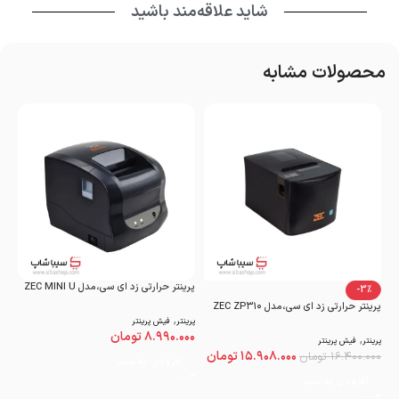
شاید علاقه‌مند باشید
محصولات مشابه
پرینتر حرارتی زد ای سی،مدل ZEC MINI U
پری
-3%
پرینتر حرارتی زد ای سی،مدل ZEC ZP۳۱۰
,
پرینتر
فیش پرینتر
پری
۸.۹۹۰.۰۰۰
تومان
۰۰
,
پرینتر
فیش پرینتر
۱۵.۹۰۸.۰۰۰
تومان
۱۶.۴۰۰.۰۰۰
تومان
افزودن به سبد
افزودن به سبد