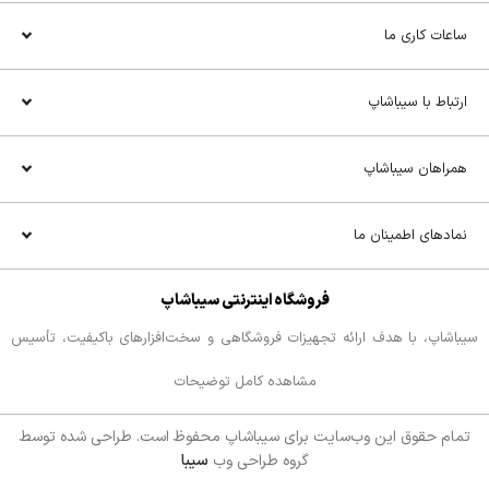
ساعات کاری ما
ارتباط با سیباشاپ
همراهان سیباشاپ
نمادهای اطمینان ما
فروشگاه اینترنتی سیباشاپ
سیباشاپ، با هدف ارائه تجهیزات فروشگاهی و سخت‌افزارهای باکیفیت، تأسیس
شده است. ما به عنوان یک تیم متشکل از متخصصان حوزه فروش و فناوری، با
مشاهده کامل توضیحات
بهره‌گیری از تجربه چندین ساله در صنعت، بهترین محصولات را برای کسب‌وکارها
و فروشگاه‌ها فراهم کرده‌ایم.
تمام حقوق اين وب‌سايت برای سیباشاپ محفوظ است. طراحی شده توسط
ما در سیباشاپ با استفاده از آخرین فناوری‌ها و روندهای بازار، طیف وسیعی از
گروه طراحی وب
سیبا
تجهیزات فروشگاهی را به مشتریان خود ارائه می‌دهیم. از صندوق‌های فروش،