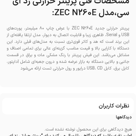
مشخصات فنی پرینتر حرارتی زد ای
سی،مدل ZEC N260E:
پرینتر حرارتی جدید ZEC N260E با عرض چاپ ۸۰ میلیمتر، پورت‌های
USB و Serial، ظاهری زیبا و قابلیت اتصال به دیوار، مدل ارتقا یافته‌ای از
این برند است که هد و کاتر قوی‌تری نسبت به مدل‌های قبلی دارد. این
دستگاه با کارایی بالا و قیمت مناسب گزینه‌ای عالی برای تمامی اصناف و
مشاغل می‌باشد. این فیش پرینتر با رنگ مشکی مات و براق در قسمت
جانبی و بالایی دستگاه به بازار عرضه شده و درون جعبه‌ای شامل آداپتور،
کابل برق، کابل USB، CD درایور و رول حرارتی تست ارائه می‌شود
نظرات کاربران
دیدگاهها
هیچ دیدگاهی برای این محصول نوشته نشده است.
اولین نفری باشید که دیدگاهی را ارسال می کنید برای “پرینتر حرارتی زد ای