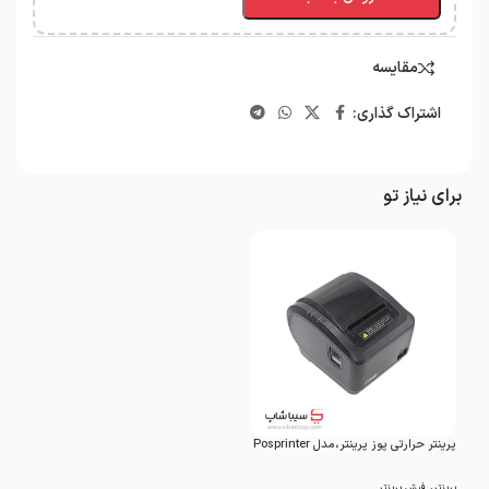
مقایسه
اشتراک گذاری:
برای نیاز تو
پرینتر حرارتی پوز پرینتر،مدل Posprinter
A۲۰۰
,
پرینتر
فیش پرینتر